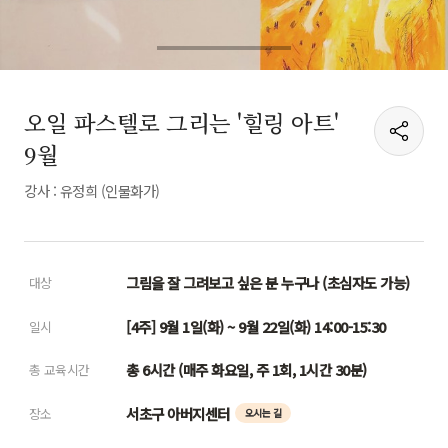
오일 파스텔로 그리는 '힐링 아트'
9월
강사 : 유정희 (인물화가)
그림을 잘 그려보고 싶은 분 누구나 (초심자도 가능)
대상
[4주] 9월 1일(화) ~ 9월 22일(화) 14:00-15:30
일시
총 6시간 (매주 화요일, 주 1회, 1시간 30분)
총 교육시간
서초구 아버지센터
장소
오시는 길