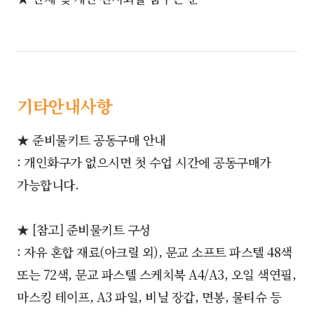
기타안내사항
★ 준비물키트 공동구매 안내
: 개인화구가 없으시면 첫 수업 시간에 공동구매가
가능합니다.
★ [참고] 준비물키트 구성
: 자유 혼합 재료(아크릴 외), 문교 소프트 파스텔 48색
또는 72색, 문교 파스텔 스케치북 A4/A3, 오일 색연필,
마스킹 테이프, A3 파일, 비닐 장갑, 면봉, 물티슈 등