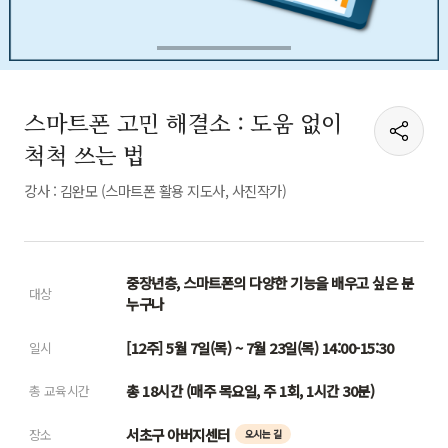
스마트폰 고민 해결소 : 도움 없이
척척 쓰는 법
강사 : 김완모 (스마트폰 활용 지도사, 사진작가)
중장년층, 스마트폰의 다양한 기능을 배우고 싶은 분
대상
누구나
[12주] 5월 7일(목) ~ 7월 23일(목) 14:00-15:30
일시
총 18시간 (매주 목요일, 주 1회, 1시간 30분)
총 교육시간
서초구 아버지센터
장소
오시는 길