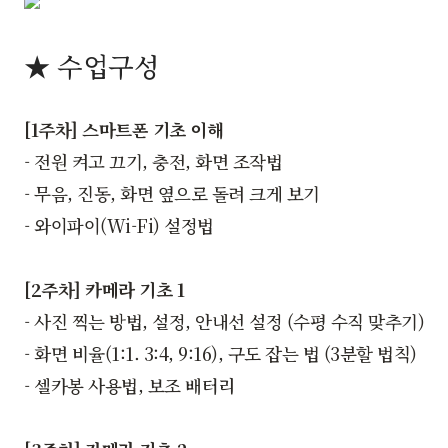
★ 수업구성
[1주차] 스마트폰 기초 이해
- 전원 켜고 끄기, 충전, 화면 조작법
- 무음, 진동, 화면 옆으로 돌려 크게 보기
- 와이파이(Wi-Fi) 설정법
[2주차] 카메라 기초 1
- 사진 찍는 방법, 설정, 안내선 설정 (수평 수직 맞추기)
- 화면 비율(1:1. 3:4, 9:16), 구도 잡는 법 (3분할 법칙)
- 셀카봉 사용법, 보조 배터리