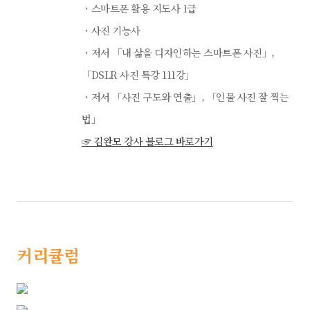
ㆍ스마트폰 활용 지도사 1급
ㆍ사진 기능사
ㆍ저서 「내 삶을 디자인하는 스마트폰 사진」,
「DSLR 사진 특강 111강」
ㆍ저서 「사진 구도와 연출」, 「인물 사진 잘 찍는
법」
☞ 김완모 강사 블로그 바로가기
커리큘럼