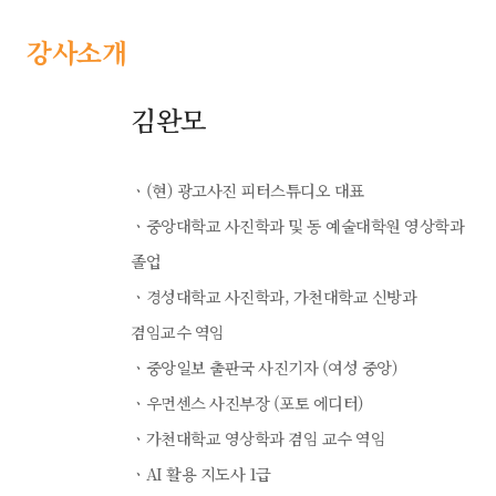
강사소개
김완모
ㆍ(현) 광고사진 피터스튜디오 대표
ㆍ중앙대학교 사진학과 및 동 예술대학원 영상학과
졸업
ㆍ경성대학교 사진학과, 가천대학교 신방과
겸임교수 역임
ㆍ중앙일보 출판국 사진기자 (여성 중앙)
ㆍ우먼센스 사진부장 (포토 에디터)
ㆍ가천대학교 영상학과 겸임 교수 역임
ㆍAI 활용 지도사 1급